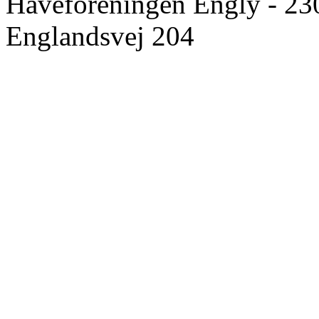
Haveforeningen Engly - 23
Englandsvej 204