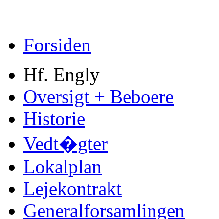
Forsiden
Hf. Engly
Oversigt + Beboere
Historie
Vedt�gter
Lokalplan
Lejekontrakt
Generalforsamlingen