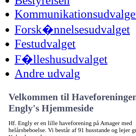
Bestyrelsen
Kommunikationsudvalge
Forsk�nnelsesudvalget
Festudvalget
F�lleshusudvalget
Andre udvalg
Velkommen til Haveforeninge
Engly's Hjemmeside
Hf. Engly er en lille haveforening på Amager med
helårsbeboelse. Vi består af 91 husstande og lejer 