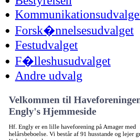
Bestyrelsen
Kommunikationsudvalge
Forsk�nnelsesudvalget
Festudvalget
F�lleshusudvalget
Andre udvalg
Velkommen til Haveforeninge
Engly's Hjemmeside
Hf. Engly er en lille haveforening på Amager med
helårsbeboelse. Vi består af 91 husstande og lejer 