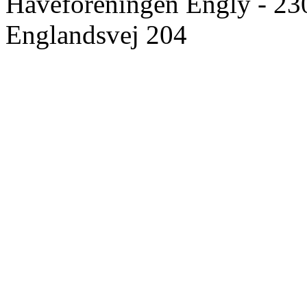
Haveforeningen Engly - 23
Englandsvej 204