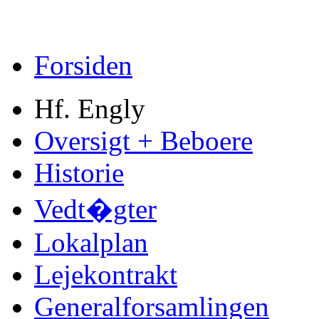
Forsiden
Hf. Engly
Oversigt + Beboere
Historie
Vedt�gter
Lokalplan
Lejekontrakt
Generalforsamlingen